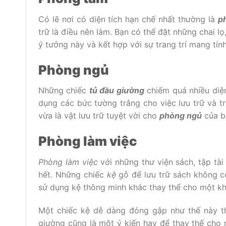
Có lẽ nơi có diện tích hạn chế nhất thường là
p
trữ là điều nên làm. Bạn có thể đặt những chai lọ
ý tưởng này và kết hợp với sự trang trí mang tí
Phòng ngủ
Những chiếc
tủ đầu giường
chiếm quá nhiều diện
dụng các bức tường trắng cho việc lưu trữ và t
vừa là vật lưu trữ tuyệt vời cho
phòng ngủ
của b
Phòng làm việc
Phòng làm việc
với những thư viện sách, tập tài
hết. Những chiếc
kệ
gỗ để lưu trữ sách không c
sử dụng kệ thông minh khác thay thế cho một 
Một chiếc kệ dễ dàng đóng gập như thế này th
giường cũng là một ý kiến hay để thay thế cho