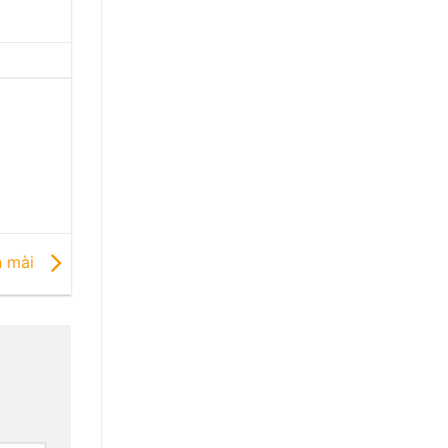
n mài