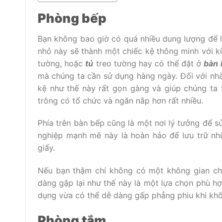
Phòng bếp
Bạn không bao giờ có quá nhiều dung lượng để 
nhỏ này sẽ thành một chiếc kệ thông minh với kí
tường, hoặc
tủ
treo tường hay có thể đặt ở
bàn 
mà chúng ta cần sử dụng hàng ngày. Đối với n
kệ như thế này rất gọn gàng và giúp chúng ta 
trông có tổ chức và ngăn nắp hơn rất nhiều.
Phía trên bàn bếp cũng là một nơi lý tưởng để 
nghiệp mạnh mẽ này là hoàn hảo để lưu trữ nh
giấy.
Nếu bạn thậm chí không có một không gian ch
dàng gập lại như thế này là một lựa chọn phù hợ
dụng vừa có thể dễ dàng gấp phẳng phiu khi khô
Phòng tắm