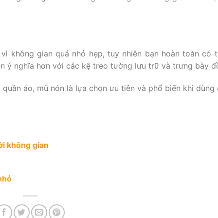
à vì không gian quá nhỏ hẹp, tuy nhiên bạn hoàn toàn có t
 ý nghĩa hơn với các kệ treo tường lưu trữ và trưng bày đ
 quần áo, mũ nón là lựa chọn ưu tiên và phổ biến khi dùng
i không gian
nhỏ