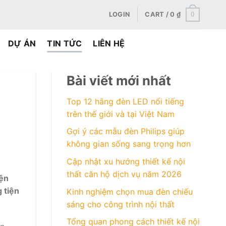
0
LOGIN
CART /
0
₫
DỰ ÁN
TIN TỨC
LIÊN HỆ
Bài viết mới nhất
Top 12 hãng đèn LED nổi tiếng
trên thế giới và tại Việt Nam
Gợi ý các mẫu đèn Philips giúp
không gian sống sang trọng hơn
Cập nhật xu hướng thiết kế nội
thất căn hộ dịch vụ năm 2026
yện
 tiện
Kinh nghiệm chọn mua đèn chiếu
sáng cho công trình nội thất
Tổng quan phong cách thiết kế nội