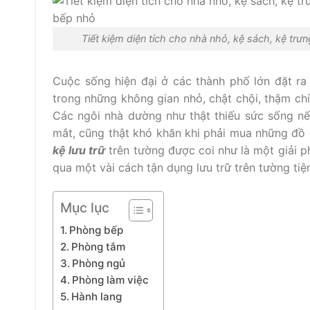
Tiết kiệm diện tích cho nhà nhỏ, kệ sách, kệ trưn
Cuộc sống hiện đại ở các thành phố lớn đặt ra
trong những không gian nhỏ, chật chội, thậm ch
Các ngôi nhà dường như thật thiếu sức sống n
mắt, cũng thật khó khăn khi phải mua những đ
kệ lưu trữ
trên tường được coi như là một giải p
qua một vài cách tận dụng lưu trữ trên tường tiện
Mục lục
Phòng bếp
Phòng tắm
Phòng ngủ
Phòng làm việc
Hành lang