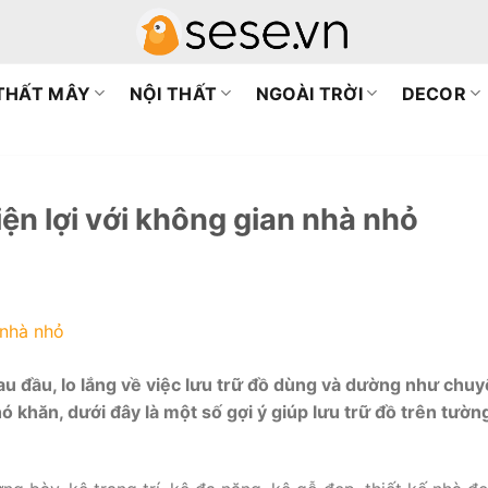
 THẤT MÂY
NỘI THẤT
NGOÀI TRỜI
DECOR
iện lợi với không gian nhà nhỏ
au đầu, lo lắng về việc lưu trữ đồ dùng và dường như chu
ó khăn, dưới đây là một số gợi ý giúp lưu trữ đồ trên tường