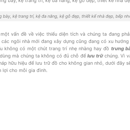
g bày, kệ trang trí, kệ đa năng, kệ gỗ đẹp, thiết kế nhà đẹp, bếp nh
 một vấn đề về việc thiếu diện tích và chúng ta đang phả
í các ngôi nhà mới đang xây dựng cũng đang có xu hướng c
ếu không có một chút trang trí nhẹ nhàng hay đồ
trưng b
ồ dùng mà chúng ta không có đủ chỗ để
lưu trữ
chúng. Vì v
háp hữu hiệu để lưu trữ đồ cho không gian nhỏ, dưới đây s
 lợi cho mỗi gia đình.