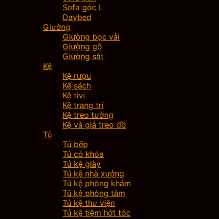
Sofa góc L
Daybed
Giường
Giường bọc vải
Giường gỗ
Giường sắt
Kệ
Kệ rượu
Kệ sách
Kệ tivi
Kệ trang trí
Kệ treo tường
Kệ và giá treo đồ
Tủ
Tủ bếp
Tủ có khóa
Tủ kệ giày
Tủ kệ nhà xưởng
Tủ kệ phòng khám
Tủ kệ phòng tắm
Tủ kệ thư viện
Tủ kệ tiệm hớt tóc