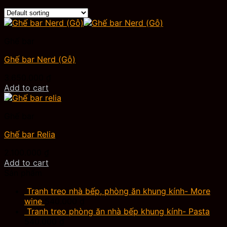
Ghế bar
Ghế bar Nerd (Gỗ)
3.650.000
₫
Add to cart
Ghế bar
Ghế bar Relia
2.100.000
₫
Add to cart
Sản phẩm
Tranh treo nhà bếp, phòng ăn khung kính- More
wine
540.000
₫
Tranh treo phòng ăn nhà bếp khung kính- Pasta
540.000
₫