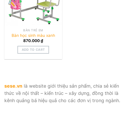
BÀN TRẺ EM
Bàn học sinh màu xanh
870.000
₫
ADD TO CART
sese.vn
là website giới thiệu sản phẩm, chia sẻ kiến
thức về nội thất – kiến trúc – xây dựng, đồng thời là
kênh quảng bá hiệu quả cho các đơn vị trong ngành.