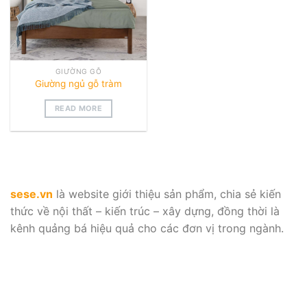
GIƯỜNG GỖ
Giường ngủ gỗ tràm
READ MORE
sese.vn
là website giới thiệu sản phẩm, chia sẻ kiến
thức về nội thất – kiến trúc – xây dựng, đồng thời là
kênh quảng bá hiệu quả cho các đơn vị trong ngành.