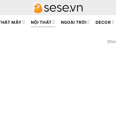
 THẤT MÂY
NỘI THẤT
NGOÀI TRỜI
DECOR
Show