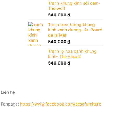
Tranh khung kính sói cam-
The wolf
540.000
₫
Tranh treo tường khung
kính xanh dương- Au Board
de la Mer
540.000
₫
Tranh lọ hoa xanh khung
kính- The vase 2
540.000
₫
Liên hệ
Fanpage:
https://www.facebook.com/sesefurniture