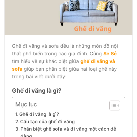
Ghế đi văng và sofa đều là những món đồ nội
thất phổ biến trong các gia đình. Cùng
Se Sẻ
tìm hiểu về sự khác biệt giữa
ghế đi văng và
sofa
giúp bạn phân biệt giữa hai loại ghế này
trong bài viết dưới đây:
Ghế đi văng là gì?
Mục lục
Ghế đi văng là gì?
Cấu tạo của ghế đi văng
Phân biệt ghế sofa và đi văng một cách dễ
dàng