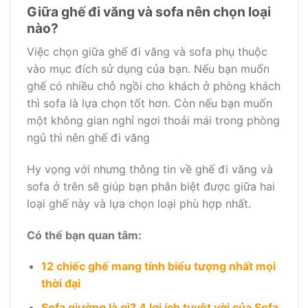
Giữa ghế đi văng và sofa nên chọn loại
nào?
Việc chọn giữa ghế đi văng và sofa phụ thuộc
vào mục đích sử dụng của bạn. Nếu bạn muốn
ghế có nhiều chỗ ngồi cho khách ở phòng khách
thì sofa là lựa chọn tốt hơn. Còn nếu bạn muốn
một không gian nghỉ ngơi thoải mái trong phòng
ngủ thì nên ghế đi văng
Hy vọng với nhưng thông tin về ghế đi văng và
sofa ở trên sẽ giúp bạn phân biệt được giữa hai
loại ghế này và lựa chọn loại phù hợp nhất.
Có thể bạn quan tâm:
12 chiếc ghế mang tính biểu tượng nhất mọi
thời đại
Sofa giường là gì? 4 lợi ích tuyệt vời của Sofa