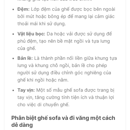
Đệm:
Lớp đệm của ghế được bọc bên ngoài
bởi mút hoặc bông ép để mang lại cảm giác
thoải mái khi sử dụng.
Vật liệu bọc:
Da hoặc vải được sử dụng để
phủ đệm, tạo nên bề mặt ngồi và tựa lưng
của ghế.
Bản lề:
Là thành phần nối liền giữa khung tựa
lưng và khung chỗ ngồi, bản lề cho phép
người sử dụng điều chỉnh góc nghiêng của
ghế khi ngồi hoặc nằm.
Tay vịn:
Một số mẫu ghế sofa được trang bị
tay vịn, tăng cường tính tiện ích và thuận lợi
cho việc di chuyển ghế.
Phân biệt ghế sofa và đi văng một cách
dễ dàng