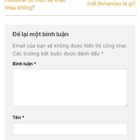
thất Bohemian là gì?
nhau không?
Để lại một bình luận
Email của bạn sẽ không được hiển thị công khai.
Các trường bắt buộc được đánh dấu
*
Bình luận
*
Tên
*