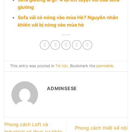
giường
Sofa vải có nóng vào mùa Hè? Nguyên nhân
khiến vải bị nóng vào mùa hè
This entry was posted in
Tin tức
. Bookmark the
permalink
.
ADMINSESE
Phong cách Loft và
Phong cách thiết kế nội
Industrial có thực sự khác