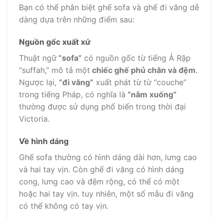
Bạn có thể phân biệt ghế sofa và ghế đi văng dễ
dàng dựa trên những điểm sau:
Nguồn gốc xuất xứ
Thuật ngữ
“sofa”
có nguồn gốc từ tiếng Ả Rập
“suffah,” mô tả một
chiếc ghế phủ chăn và đệm
.
Ngược lại,
“đi văng”
xuất phát từ từ “couche”
trong tiếng Pháp, có nghĩa là
“nằm xuống”
thường được sử dụng phổ biến trong thời đại
Victoria.
Về hình dáng
Ghế sofa thường có hình dáng dài hơn, lưng cao
và hai tay vịn. Còn ghế đi văng có hình dáng
cong, lưng cao và đệm rộng, có thể có một
hoặc hai tay vịn. tuy nhiên, một số mẫu đi văng
có thể không có tay vịn.