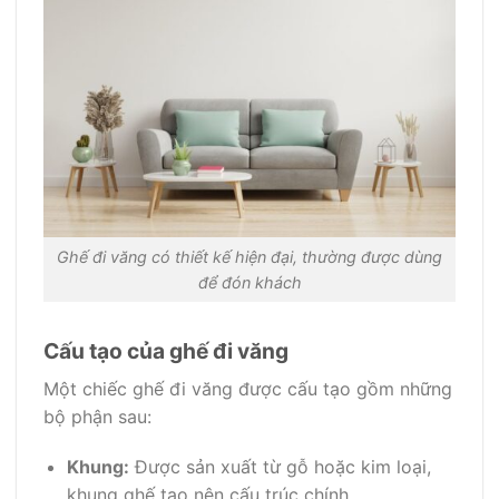
Ghế đi văng có thiết kế hiện đại, thường được dùng
để đón khách
Cấu tạo của ghế đi văng
Một chiếc ghế đi văng được cấu tạo gồm những
bộ phận sau:
Khung:
Được sản xuất từ gỗ hoặc kim loại,
khung ghế tạo nên cấu trúc chính.