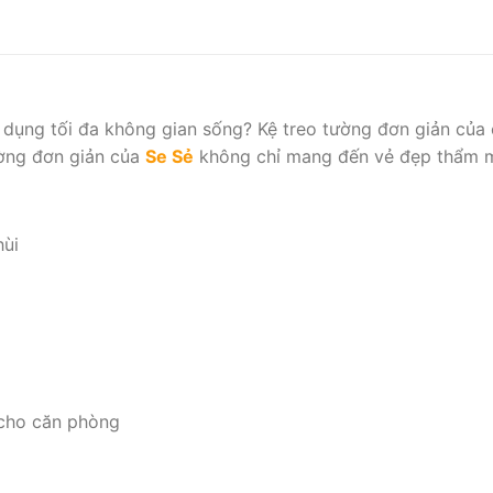
ụng tối đa không gian sống? Kệ treo tường đơn giản của chún
ường đơn giản của
Se Sẻ
không chỉ mang đến vẻ đẹp thẩm m
hùi
 cho căn phòng