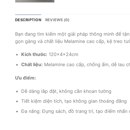
DESCRIPTION
REVIEWS (0)
Bạn đang tìm kiếm một giải pháp thông minh để tận d
gọn gàng và chất liệu Melamine cao cấp, kệ treo t
Kích thước:
120x4x24cm
Chất liệu:
Melamine cao cấp, chống ẩm, dễ lau c
Ưu điểm:
Dễ dàng lắp đặt, không cần khoan tường
Tiết kiệm diện tích, tạo không gian thoáng đãng
Đa năng: Đựng sách, đồ trang trí, tạo điểm nhấn