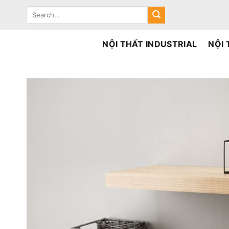
Skip
Search
to
for:
content
NỘI THẤT INDUSTRIAL
NỘI