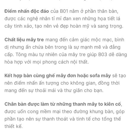
Điểm nhấn độc đáo
của B01 nằm ở phần thân bàn,
được các nghệ nhân tỉ mỉ đan xen những họa tiết lá
cây tinh xảo, tạo nên vẻ đẹp hoàn mỹ và sang trọng.
Chất liệu mây tre
mang đến cảm giác mộc mạc, bình
dị nhưng ẩn chứa bên trong là sự mạnh mẽ và đẳng
cấp. Tông màu tự nhiên của mây tre giúp B03 dễ dàng
hòa hợp với mọi phong cách nội thất.
Kết hợp bàn cùng ghế mây đơn hoặc sofa mây
sẽ tạo
nên điểm nhấn ấn tượng cho không gian, đồng thời
mang đến sự thoải mái và thư giãn cho bạn.
Chân bàn được làm từ những thanh mây to kiên cố
,
được uốn cong mềm mại theo đường khung bàn, góp
phần tạo nên sự thanh thoát và tinh tế cho tổng thể
thiết kế.