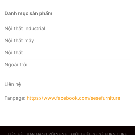
Danh mục sản phẩm
Nội thất Industrial
Nội thất mây
Nội thất
Ngoài trời
Liên hệ
Fanpage:
https://www.facebook.com/sesefurniture
LIÊN HỆ
BÁN HÀNG VỚI SE SẺ
GIỚI THIỆU SE SẺ FURNITURE