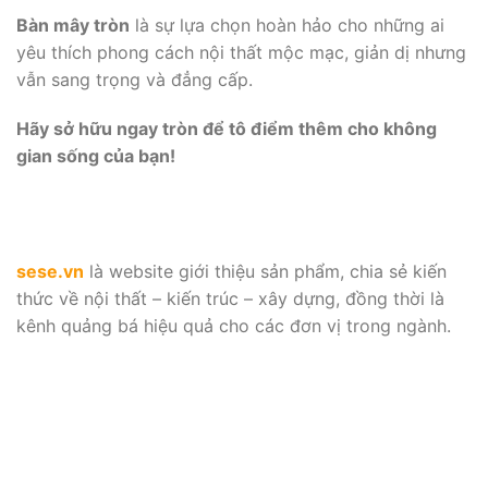
Bàn mây tròn
là sự lựa chọn hoàn hảo cho những ai
yêu thích phong cách nội thất mộc mạc, giản dị nhưng
vẫn sang trọng và đẳng cấp.
Hãy sở hữu ngay tròn để tô điểm thêm cho không
gian sống của bạn!
sese.vn
là website giới thiệu sản phẩm, chia sẻ kiến
thức về nội thất – kiến trúc – xây dựng, đồng thời là
kênh quảng bá hiệu quả cho các đơn vị trong ngành.