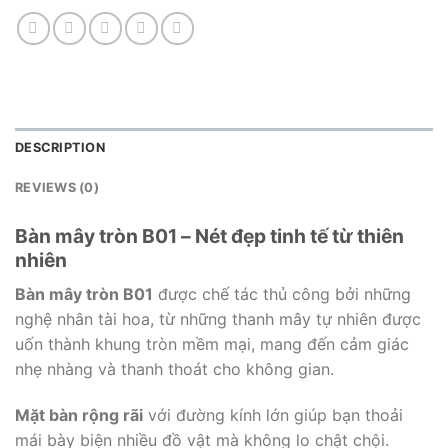
DESCRIPTION
REVIEWS (0)
Bàn mây tròn B01 – Nét đẹp tinh tế từ thiên
nhiên
Bàn mây tròn B01
được chế tác thủ công bởi những
nghệ nhân tài hoa, từ những thanh mây tự nhiên được
uốn thành khung tròn mềm mại, mang đến cảm giác
nhẹ nhàng và thanh thoát cho không gian.
Mặt bàn rộng rãi
với đường kính lớn giúp bạn thoải
mái bày biện nhiều đồ vật mà không lo chật chội.