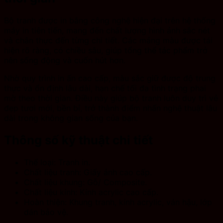
Bộ tranh được in bằng công nghệ hiện đại trên hệ thống
máy in tiên tiến, mang đến chất lượng hình ảnh sắc nét
và chân thực đến từng chi tiết. Các mảng màu được tái
hiện rõ ràng, có chiều sâu, giúp tổng thể tác phẩm trở
nên sống động và cuốn hút hơn.
Nhờ quy trình in ấn cao cấp, màu sắc giữ được độ trung
thực và ổn định lâu dài, hạn chế tối đa tình trạng phai
mờ theo thời gian. Điều này giúp bộ tranh luôn duy trì vẻ
đẹp tươi mới, bền bỉ, trở thành điểm nhấn nghệ thuật lâu
dài trong không gian sống của bạn.
Thông số kỹ thuật chi tiết
Thể loại: Tranh in.
Chất liệu tranh: Giấy ảnh cao cấp.
Chất liệu khung: Gỗ/ Composite.
Chất liệu kính: Kính acrylic cao cấp.
Hoàn thiện: Khung tranh, kính acrylic, ván hậu, lớp
dán bảo vệ.