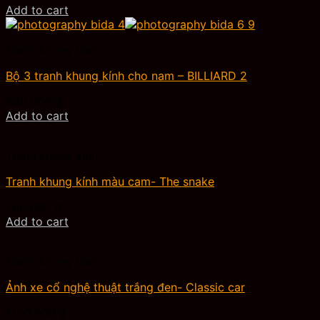
Add to cart
Tranh khung kính
Bộ 3 tranh khung kính cho nam – BILLIARD 2
840.000
₫
Add to cart
Tranh khung kính
Tranh khung kính màu cam- The snake
760.000
₫
Add to cart
Tranh khung kính
Ảnh xe cổ nghệ thuật trắng đen- Classic car
1.100.000
₫