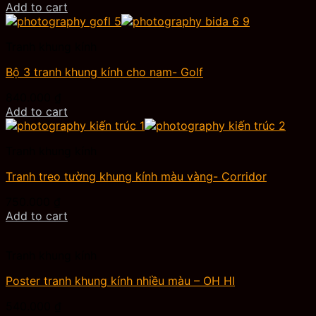
Add to cart
Tranh khung kính
Bộ 3 tranh khung kính cho nam- Golf
840.000
₫
Add to cart
Tranh khung kính
Tranh treo tường khung kính màu vàng- Corridor
750.000
₫
Add to cart
Tranh khung kính
Poster tranh khung kính nhiều màu – OH HI
540.000
₫