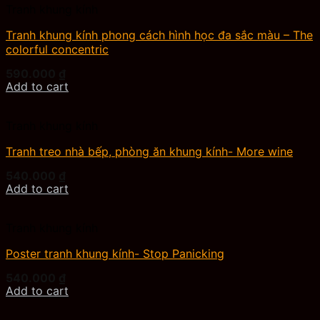
Tranh khung kính
Tranh khung kính phong cách hình học đa sắc màu – The
colorful concentric
590.000
₫
Add to cart
Tranh khung kính
Tranh treo nhà bếp, phòng ăn khung kính- More wine
540.000
₫
Add to cart
Tranh khung kính
Poster tranh khung kính- Stop Panicking
540.000
₫
Add to cart