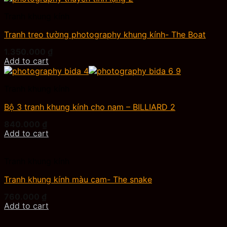
Tranh khung kính
Tranh treo tường photography khung kính- The Boat
1.350.000
₫
Add to cart
Tranh khung kính
Bộ 3 tranh khung kính cho nam – BILLIARD 2
840.000
₫
Add to cart
Tranh khung kính
Tranh khung kính màu cam- The snake
760.000
₫
Add to cart