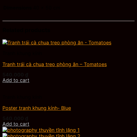
Dimensions
40 × 50 cm
Related products
Tranh khung kính
Tranh trái cà chua treo phòng ăn – Tomatoes
540.000
₫
Add to cart
Tranh khung kính
Poster tranh khung kính- Blue
540.000
₫
Add to cart