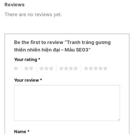
Reviews
There are no reviews yet.
Be the first to review “Tranh tráng gương
thiên nhiên hiện đại – Mẫu SE03”
Your rating
*
1
2
3
4
5
Your review
*
Name
*