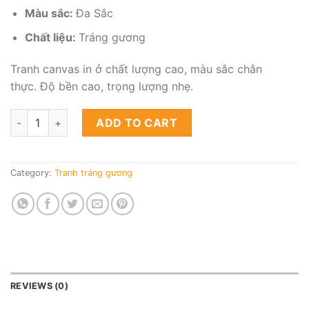
Màu sắc:
Đa Sắc
Chất liệu:
Tráng gương
Tranh canvas in ở chất lượng cao, màu sắc chân
thực. Độ bền cao, trọng lượng nhẹ.
Tranh tráng gương thiên nhiên hiện đại - Mẫu SE03 quantity
ADD TO CART
Category:
Tranh tráng gương
REVIEWS (0)