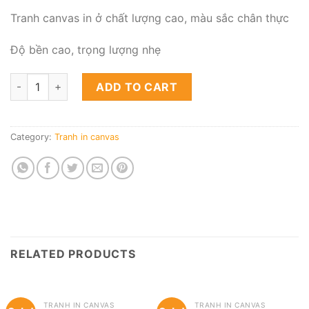
Tranh canvas in ở chất lượng cao, màu sắc chân thực
Độ bền cao, trọng lượng nhẹ
Tranh đơn sắc đẹp - Mẫu SET003 quantity
ADD TO CART
Category:
Tranh in canvas
RELATED PRODUCTS
TRANH IN CANVAS
TRANH IN CANVAS