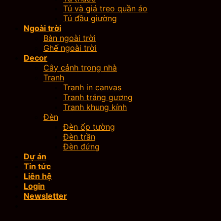
Tủ và giá treo quần áo
Tủ đầu giường
Ngoài trời
Bàn ngoài trời
Ghế ngoài trời
Decor
Cây cảnh trong nhà
Tranh
Tranh in canvas
Tranh tráng gương
Tranh khung kính
Đèn
Đèn ốp tường
Đèn trần
Đèn đứng
Dự án
Tin tức
Liên hệ
Login
Newsletter