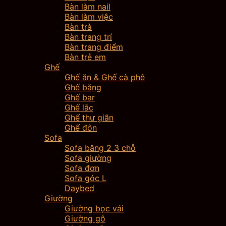
Bàn làm nail
Bàn làm việc
Bàn trà
Bàn trang trí
Bàn trang điểm
Bàn trẻ em
Ghế
Ghế ăn & Ghế cà phê
Ghế băng
Ghế bar
Ghế lắc
Ghế thư giãn
Ghế đôn
Sofa
Sofa băng 2 3 chỗ
Sofa giường
Sofa đơn
Sofa góc L
Daybed
Giường
Giường bọc vải
Giường gỗ