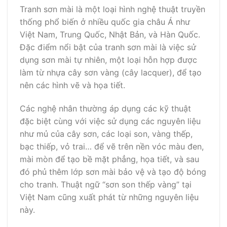
Tranh sơn mài là một loại hình nghệ thuật truyền
thống phổ biến ở nhiều quốc gia châu Á như
Việt Nam, Trung Quốc, Nhật Bản, và Hàn Quốc.
Đặc điểm nổi bật của tranh sơn mài là việc sử
dụng sơn mài tự nhiên, một loại hỗn hợp được
làm từ nhựa cây sơn vàng (cây lacquer), để tạo
nên các hình vẽ và họa tiết.
Các nghệ nhân thường áp dụng các kỹ thuật
đặc biệt cùng với việc sử dụng các nguyên liệu
như mủ của cây sơn, các loại son, vàng thếp,
bạc thiếp, vỏ trai… để vẽ trên nền vóc màu đen,
mài mòn để tạo bề mặt phẳng, họa tiết, và sau
đó phủ thêm lớp sơn mài bảo vệ và tạo độ bóng
cho tranh. Thuật ngữ “sơn son thếp vàng” tại
Việt Nam cũng xuất phát từ những nguyên liệu
này.