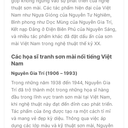
góp không ngừng vào sự phát triển của nghệ
thuật sơn mài. Các tác phẩm hiện đại của Việt
Nam như Ngựa Gióng của Nguyễn Tư Nghiêm,
Bình phong như Dọc Mùng của Nguyễn Gia Trí,
Kết nạp Đảng ở Điện Biên Phủ của Nguyễn Sáng,
và nhiều tác phẩm khác đã đặt dấu ấn của sơn
mài Việt Nam trong nghệ thuật thế kỷ XX.
Các họa sĩ tranh sơn mài nổi tiếng Việt
Nam
Nguyễn Gia Trí (1906 – 1993)
Trong những năm 1938 đến 1944, Nguyễn Gia
Trí đã trở thành một trong những họa sĩ hàng
đầu trong lĩnh vực tranh sơn mài tại Việt Nam,
khi nghệ thuật này đạt đến đỉnh cao phát triển.
Tác phẩm của ông được tạo ra một cách tỉ mỉ
và mang vẻ đẹp kỳ diệu. Thông qua việc áp
dụng các lớp màu và kỹ thuật sơn mài, Nguyễn