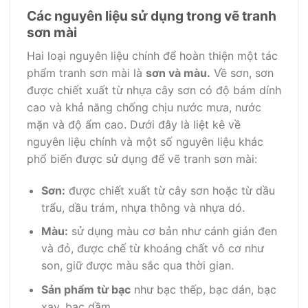
Các nguyên liệu sử dụng trong vẽ tranh
sơn mài
Hai loại nguyên liệu chính để hoàn thiện một tác
phẩm tranh sơn mài là
sơn và màu.
Về sơn, sơn
được chiết xuất từ nhựa cây sơn có độ bám dính
cao và khả năng chống chịu nước mưa, nước
mặn và độ ẩm cao. Dưới đây là liệt kê về
nguyên liệu chính và một số nguyên liệu khác
phổ biến được sử dụng để vẽ tranh sơn mài:
Sơn:
được chiết xuất từ cây sơn hoặc từ dầu
trẩu, dầu trám, nhựa thông và nhựa dó.
Màu:
sử dụng màu cơ bản như cánh gián đen
và đỏ, được chế từ khoáng chất vô cơ như
son, giữ được màu sắc qua thời gian.
Sản phẩm từ bạc
như bạc thếp, bạc dán, bạc
xay, bạc dầm.