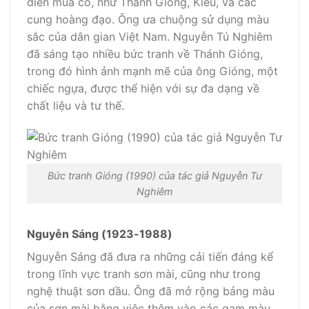
diễn múa cổ, như Thanh Gióng, Kiều, và các
cung hoàng đạo. Ông ưa chuộng sử dụng màu
sắc của dân gian Việt Nam. Nguyễn Tú Nghiêm
đã sáng tạo nhiều bức tranh về Thánh Gióng,
trong đó hình ảnh mạnh mẽ của ông Gióng, một
chiếc ngựa, được thể hiện với sự đa dạng về
chất liệu và tư thế.
Bức tranh Gióng (1990) của tác giả Nguyễn Tư
Nghiêm
Nguyễn Sáng (1923-1988)
Nguyễn Sáng đã đưa ra những cải tiến đáng kể
trong lĩnh vực tranh sơn mài, cũng như trong
nghệ thuật sơn dầu. Ông đã mở rộng bảng màu
của sơn mài bằng việc thêm vào các gam màu