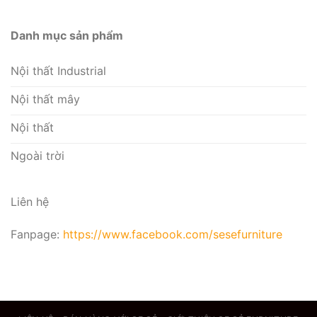
Danh mục sản phẩm
Nội thất Industrial
Nội thất mây
Nội thất
Ngoài trời
Liên hệ
Fanpage:
https://www.facebook.com/sesefurniture