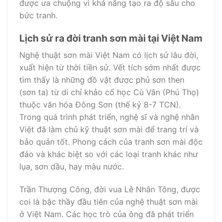
được ưa chuộng vì khả năng tạo ra độ sâu cho
bức tranh.
Lịch sử ra đời tranh sơn mài tại Việt Nam
Nghệ thuật sơn mài Việt Nam có lịch sử lâu đời,
xuất hiện từ thời tiền sử. Vết tích sớm nhất được
tìm thấy là những đồ vật được phủ sơn then
(sơn ta) từ di chỉ khảo cổ học Cù Vân (Phú Thọ)
thuộc văn hóa Đông Sơn (thế kỷ 8-7 TCN).
Trong quá trình phát triển, nghệ sĩ và nghệ nhân
Việt đã làm chủ kỹ thuật sơn mài để trang trí và
bảo quản tốt. Phong cách của tranh sơn mài độc
đáo và khác biệt so với các loại tranh khác như
lụa, sơn dầu, hay màu nước.
Trần Thượng Công, đời vua Lê Nhân Tông, được
coi là bậc thầy đầu tiên của nghệ thuật sơn mài
ở Việt Nam. Các học trò của ông đã phát triển