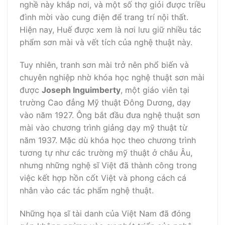
nghề này khắp nơi, và một số thợ giỏi được triều
đình mời vào cung điện để trang trí nội thất.
Hiện nay, Huế được xem là nơi lưu giữ nhiều tác
phẩm sơn mài và vết tích của nghệ thuật này.
Tuy nhiên, tranh sơn mài trở nên phổ biến và
chuyên nghiệp nhờ khóa học nghệ thuật sơn mài
được
Joseph Inguimberty
, một giáo viên tại
trường Cao đẳng Mỹ thuật Đông Dương, dạy
vào năm 1927. Ông bắt đầu đưa nghệ thuật sơn
mài vào chương trình giảng dạy mỹ thuật từ
năm 1937. Mặc dù khóa học theo chương trình
tương tự như các trường mỹ thuật ở châu Âu,
nhưng những nghệ sĩ Việt đã thành công trong
việc kết hợp hồn cốt Việt và phong cách cá
nhân vào các tác phẩm nghệ thuật.
Những họa sĩ tài danh của Việt Nam đã đóng