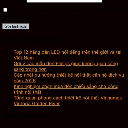
Lưu tên của tôi, email, và trang web trong trình duyệt
này cho lần bình luận kế tiếp của tôi.
Bài viết mới nhất
Top 12 hãng đèn LED nổi tiếng trên thế giới và tại
Việt Nam
Gợi ý các mẫu đèn Philips giúp không gian sống
sang trọng hơn
Cập nhật xu hướng thiết kế nội thất căn hộ dịch vụ
năm 2026
Kinh nghiệm chọn mua đèn chiếu sáng cho công
trình nội thất
Tổng quan phong cách thiết kế nội thất Vinhomes
Victoria Golden River
Bình luận mới