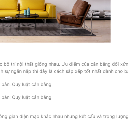
c bố trí nội thất giống nhau. Ưu điểm của cân bằng đối xứ
ch sự ngăn nắp thì đây là cách sắp xếp tốt nhất dành cho b
ông gian diện mạo khác nhau nhưng kết cấu và trọng lượn