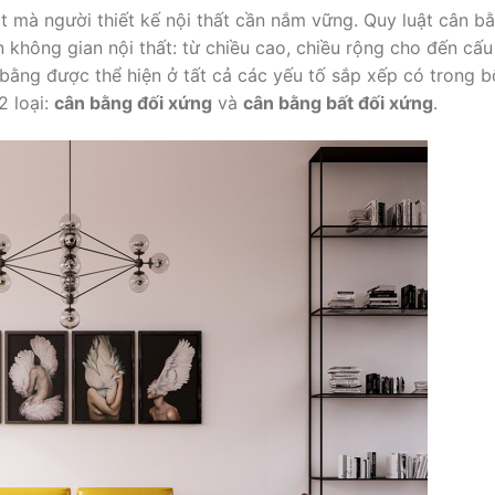
t mà người thiết kế nội thất cần nắm vững. Quy luật cân b
n không gian nội thất: từ chiều cao, chiều rộng cho đến cấu
bằng được thể hiện ở tất cả các yếu tố sắp xếp có trong b
2 loại:
cân bằng đối xứng
và
cân bằng bất đối xứng
.