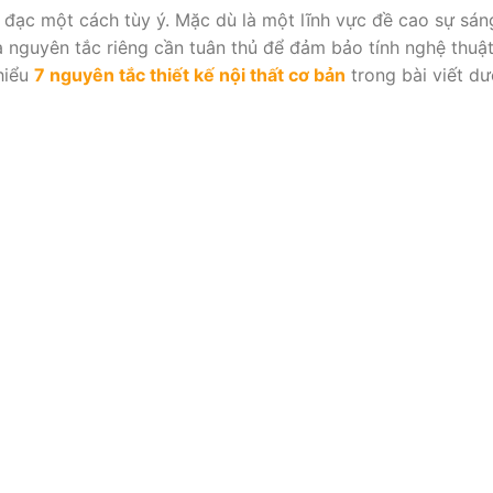
ồ đạc một cách tùy ý. Mặc dù là một lĩnh vực đề cao sự sán
và nguyên tắc riêng cần tuân thủ để đảm bảo tính nghệ thuậ
hiểu
7 nguyên tắc thiết kế nội thất cơ bản
trong bài viết dư