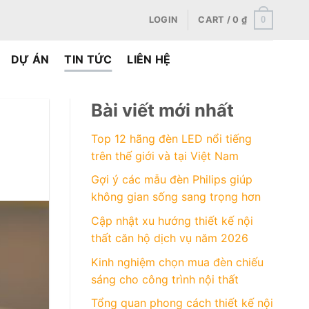
0
LOGIN
CART /
0
₫
DỰ ÁN
TIN TỨC
LIÊN HỆ
Bài viết mới nhất
Top 12 hãng đèn LED nổi tiếng
trên thế giới và tại Việt Nam
Gợi ý các mẫu đèn Philips giúp
không gian sống sang trọng hơn
Cập nhật xu hướng thiết kế nội
thất căn hộ dịch vụ năm 2026
Kinh nghiệm chọn mua đèn chiếu
sáng cho công trình nội thất
Tổng quan phong cách thiết kế nội