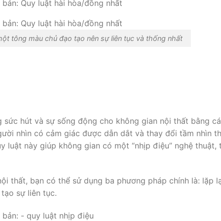
một tông màu chủ đạo tạo nên sự liên tục và thống nhất
ng sức hút và sự sống động cho không gian nội thất bằng c
người nhìn có cảm giác được dẫn dắt và thay đổi tầm nhìn t
y luật này giúp không gian có một “nhịp điệu” nghệ thuật, 
nội thất, bạn có thể sử dụng ba phương pháp chính là: lặp lạ
tạo sự liên tục.