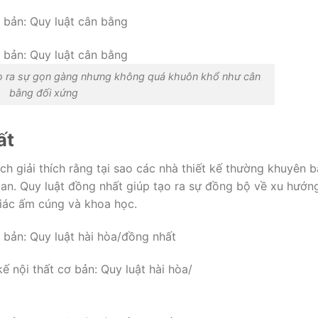
o ra sự gọn gàng nhưng không quá khuôn khổ như cân
bằng đối xứng
ất
ách giải thích rằng tại sao các nhà thiết kế thường khuyên 
n. Quy luật đồng nhất giúp tạo ra sự đồng bộ về xu hướng
giác ấm cúng và khoa học.