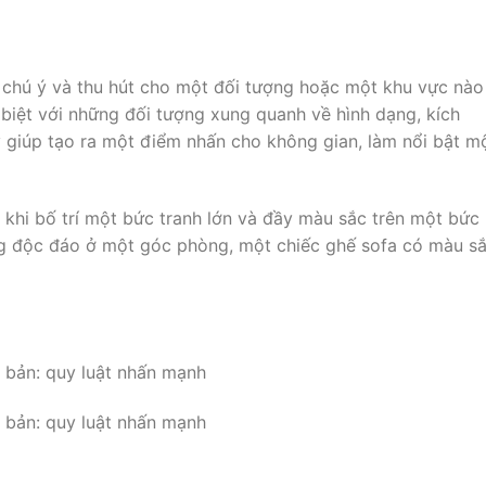
ự chú ý và thu hút cho một đối tượng hoặc một khu vực nào
biệt với những đối tượng xung quanh về hình dạng, kích
ày giúp tạo ra một điểm nhấn cho không gian, làm nổi bật m
 khi bố trí một bức tranh lớn và đầy màu sắc trên một bức
ng độc đáo ở một góc phòng, một chiếc ghế sofa có màu s