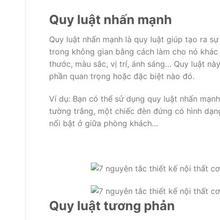
Quy luật nhấn mạnh
Quy luật nhấn mạnh là quy luật giúp tạo ra s
trong không gian bằng cách làm cho nó khác 
thước, màu sắc, vị trí, ánh sáng… Quy luật n
phần quan trọng hoặc đặc biệt nào đó.
Ví dụ: Bạn có thể sử dụng quy luật nhấn mạnh
tường trắng, một chiếc đèn đứng có hình dạ
nổi bật ở giữa phòng khách…
Quy luật tương phản