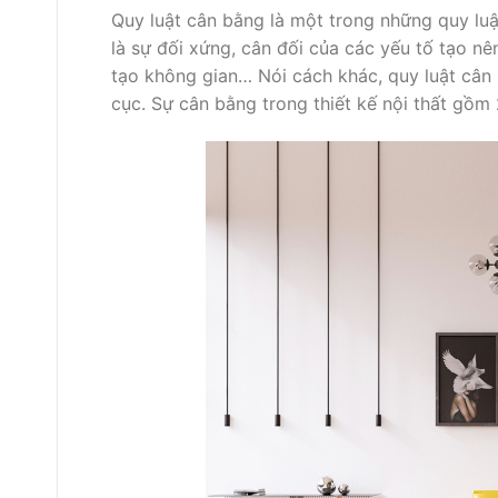
Quy luật cân bằng là một trong những quy luậ
là sự đối xứng, cân đối của các yếu tố tạo nê
tạo không gian… Nói cách khác, quy luật cân 
cục. Sự cân bằng trong thiết kế nội thất gồm 