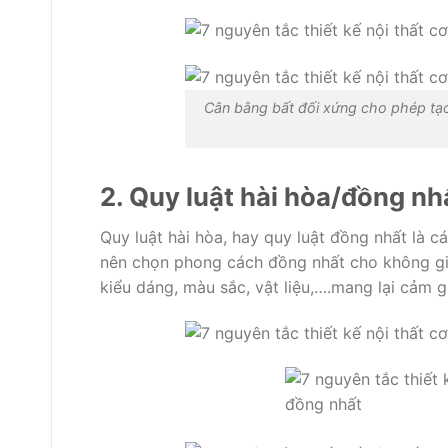
Cân bằng bất đối xứng cho phép tạ
2. Quy luật hài hòa/đồng nh
Quy luật hài hòa, hay quy luật đồng nhất là c
nên chọn phong cách đồng nhất cho không gia
kiểu dáng, màu sắc, vật liệu,….mang lại cảm 