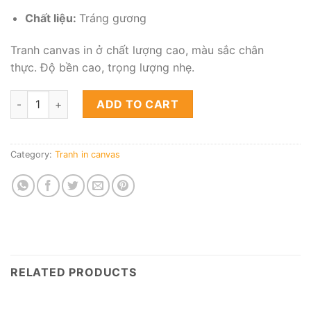
Chất liệu:
Tráng gương
Tranh canvas in ở chất lượng cao, màu sắc chân
thực. Độ bền cao, trọng lượng nhẹ.
Tranh canvas phong cảnh thiên nhiên - Mẫu SET009 quantity
ADD TO CART
Category:
Tranh in canvas
RELATED PRODUCTS