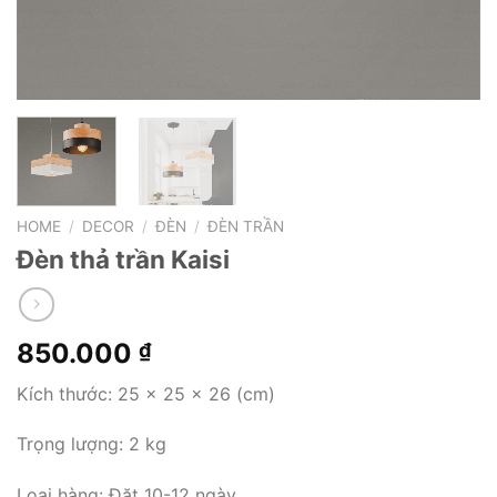
HOME
/
DECOR
/
ĐÈN
/
ĐÈN TRẦN
Đèn thả trần Kaisi
850.000
₫
Kích thước: 25 x 25 x 26 (cm)
Trọng lượng: 2 kg
Loại hàng: Đặt 10-12 ngày