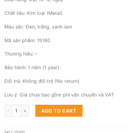
Chất liệu: Kim loại (Metal)
Màu sắc: Đen, trắng, xanh lam
Mã sản phẩm: 15160
Thương hiệu: –
Bảo hành: 1 năm (1 year)
Đổi trả: Không đổi trả (No return)
Lưu ý: Giá chưa bao gồm phí vận chuyển và VAT
Đèn thả trần Kaisi quantity
ADD TO CART
SKU:
15160