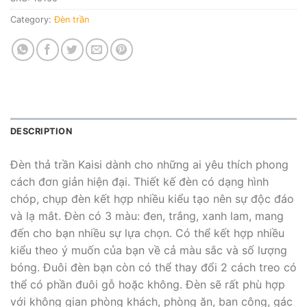
Category:
Đèn trần
DESCRIPTION
Đèn thả trần Kaisi dành cho những ai yêu thích phong
cách đơn giản hiện đại. Thiết kế đèn có dạng hình
chóp, chụp đèn kết hợp nhiều kiểu tạo nên sự độc đáo
và lạ mắt. Đèn có 3 màu: đen, trắng, xanh lam, mang
đến cho bạn nhiều sự lựa chọn. Có thể kết hợp nhiều
kiểu theo ý muốn của bạn về cả màu sắc và số lượng
bóng. Đuôi đèn bạn còn có thể thay đổi 2 cách treo có
thể có phần đuôi gỗ hoặc không. Đèn sẽ rất phù hợp
với không gian phòng khách, phòng ăn, ban công, gác