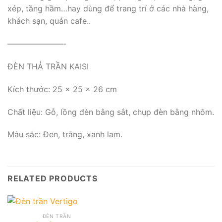
xép, tầng hầm…hay dùng để trang trí ở các nhà hàng,
khách sạn, quán cafe..
———————-
ĐÈN THẢ TRẦN KAISI
Kích thước: 25 x 25 x 26 cm
Chất liệu: Gỗ, lồng đèn bằng sắt, chụp đèn bằng nhôm.
Màu sắc: Đen, trắng, xanh lam.
RELATED PRODUCTS
ĐÈN TRẦN